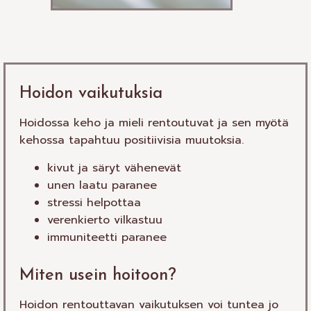
Hoidon vaikutuksia
Hoidossa keho ja mieli rentoutuvat ja sen myötä
kehossa tapahtuu positiivisia muutoksia.
kivut ja säryt vähenevät
unen laatu paranee
stressi helpottaa
verenkierto vilkastuu
immuniteetti paranee
Miten usein hoitoon?
Hoidon rentouttavan vaikutuksen voi tuntea jo