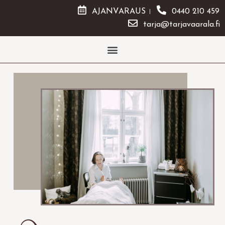
AJANVARAUS
0440 210 459
tarja@tarjavaarala.fi