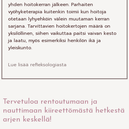
yhden hoitokerran jälkeen. Parhaiten
vyöhyketerapia kuitenkin toimii kun hoitoja
otetaan lyhyehköin välein muutaman kerran
sarjana. Tarvittavien hoitokertojen määrä on
yksilöllinen, siihen vaikuttaa paitsi vaivan kesto
ja laatu, myös esimerkiksi henkilön ikä ja
yleiskunto.
Lue lisää refleksologiasta
Tervetuloa rentoutumaan ja
nauttimaan kiireettömästä hetkestä
arjen keskellä!