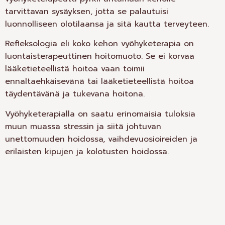
tarvittavan sysäyksen, jotta se palautuisi
luonnolliseen olotilaansa ja sitä kautta terveyteen.
Refleksologia eli koko kehon vyöhyketerapia on
luontaisterapeuttinen hoitomuoto. Se ei korvaa
lääketieteellistä hoitoa vaan toimii
ennaltaehkäisevänä tai lääketieteellistä hoitoa
täydentävänä ja tukevana hoitona.
Vyöhyketerapialla on saatu erinomaisia tuloksia
muun muassa stressin ja siitä johtuvan
unettomuuden hoidossa, vaihdevuosioireiden ja
erilaisten kipujen ja kolotusten hoidossa.