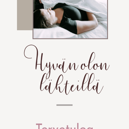
Hyvän olon
lähteillä