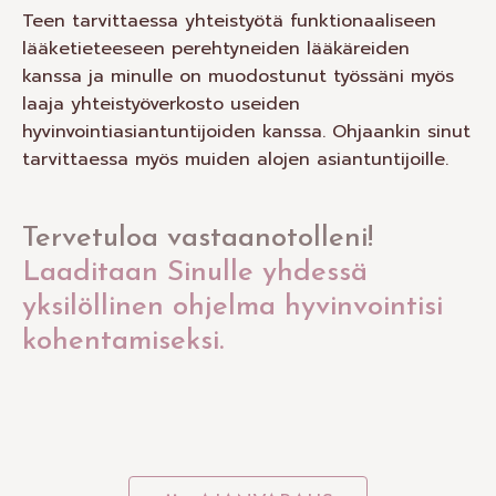
Teen tarvittaessa yhteistyötä funktionaaliseen
lääketieteeseen perehtyneiden lääkäreiden
kanssa ja minulle on muodostunut työssäni myös
laaja yhteistyöverkosto useiden
hyvinvointiasiantuntijoiden kanssa. Ohjaankin sinut
tarvittaessa myös muiden alojen asiantuntijoille.
Tervetuloa vastaanotolleni!
Laaditaan Sinulle yhdessä
yksilöllinen ohjelma hyvinvointisi
kohentamiseksi.