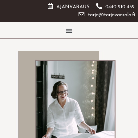
AJANVARAUS
0440 210 459
tarja@tarjavaarala.fi