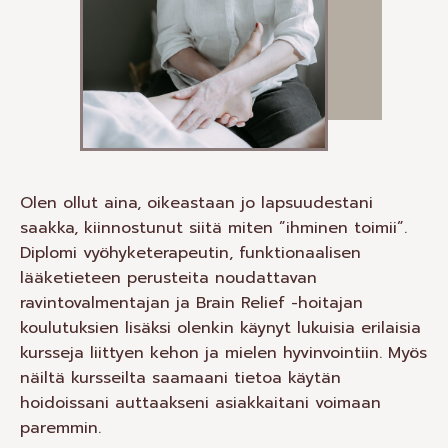
Olen ollut aina, oikeastaan jo lapsuudestani
saakka, kiinnostunut siitä miten ”ihminen toimii”.
Diplomi vyöhyketerapeutin, funktionaalisen
lääketieteen perusteita noudattavan
ravintovalmentajan ja Brain Relief -hoitajan
koulutuksien lisäksi olenkin käynyt lukuisia erilaisia
kursseja liittyen kehon ja mielen hyvinvointiin. Myös
näiltä kursseilta saamaani tietoa käytän
hoidoissani auttaakseni asiakkaitani voimaan
paremmin.