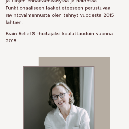
ja tilojen ennaltaehkäisyssä ja hoidossa.
Funktionaaliseen lääketieteeseen perustuvaa
ravintovalmennusta olen tehnyt vuodesta 2015
lähtien.
Brain Relief® -hoitajaksi kouluttauduin vuonna
2018.