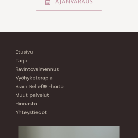
AJANVARAUS
Etusivu
Tarja
Ravintovalmennus
Vyöhyketerapia
Brain Relief® -hoito
Muut palvelut
Hinnasto
Yhteystiedot